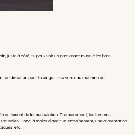
loin, juste à côté, tu peux voir un gars assez musclé les bras
 de direction pour te diriger illico vers une machine de
lée en faisant de la musculation. Premièrement, les femmes
u muscles. Donc, à moins d’avoir un entraînement, une alimentation
piques, etc.