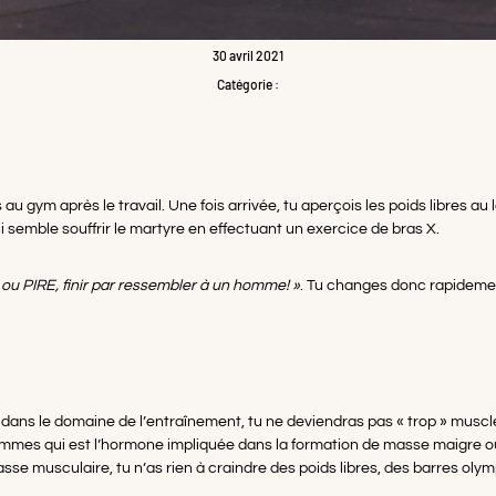
30 avril 2021
Catégorie :
au gym après le travail. Une fois arrivée, tu aperçois les poids libres au 
i semble souffrir le martyre en effectuant un exercice de bras X.
ou PIRE, finir par ressembler à un homme! »
. Tu changes donc rapidement
 dans le domaine de l’entraînement, tu ne deviendras pas « trop » musc
hommes qui est l’hormone impliquée dans la formation de masse maigre o
e musculaire, tu n’as rien à craindre des poids libres, des barres olym