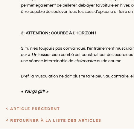
permet également de pelleter, déblayer ta voiture en hiver, d
être capable de soulever tous tes sacs d’épicerie et faire
3- ATTENTION : COURBE À L'HORIZON !
Si tu n’es toujours pas convaincue, l’entraînement musculair
dur ». Un fessier bien bombé est construit par des exercices 
une séance interminable de
stairmaster
ou de course.
Bref, la musculation ne doit plus te faire peur, au contraire, 
« You go girl! »
ARTICLE PRÉCÉDENT
RETOURNER À LA LISTE DES ARTICLES