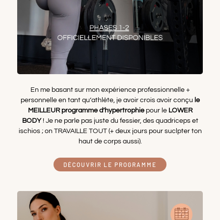
En me basant sur mon expérience professionnelle +
personnelle en tant qu’athlète, je avoir crois avoir conçu
le
MEILLEUR programme d’hypertrophie
pour le
LOWER
BODY
! Je ne parle pas juste du fessier, des quadriceps et
ischios ; on TRAVAILLE TOUT (+ deux jours pour suclpter ton
haut de corps aussi).
DÉCOUVRIR LE PROGRAMME