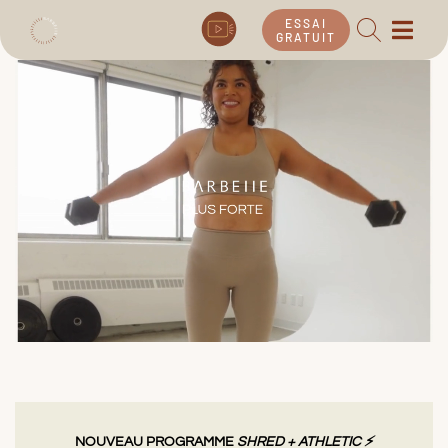
ESSAI
GRATUIT
NOUVEAU PROGRAMME
SHRED + ATHLETIC ⚡️