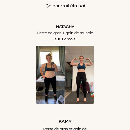
Ça pourrait être
toi
NATACHA
Perte de gras + gain de muscle
sur 12 mois
KAMY
Perte de gras et gain de