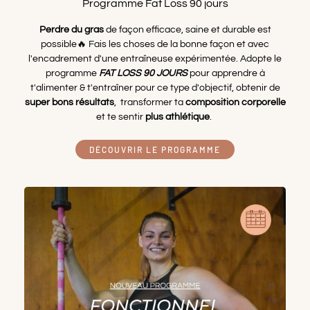
Programme Fat Loss 90 jours
Perdre du gras
de façon efficace, saine et durable est
possible🔥 Fais les choses de la bonne façon et avec
l'encadrement d'une entraîneuse expérimentée. Adopte le
programme
FAT LOSS 90 JOURS
pour apprendre à
t'alimenter & t'entraîner pour ce type d'objectif, obtenir de
super bons résultats
, transformer ta
composition corporelle
et te sentir
plus athlétique
.
DÉCOUVRIR LE PROGRAMME