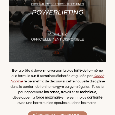
Es-tu prête à devenir la version la plus
forte
de toi-même
? La formule sur
8 semaines
élaborée et guidée par
Coach
Naomie
te permettra de découvrir cette nouvelle discipline
dans le confort de ton home-gym ou gym régulier. Tu es ici
pour apprendre
les bases
, travailler ta
technique
,
développer ta
force maximale
et te sentir plus
confiante
avec une barre sur les épaules ou dans les mains.