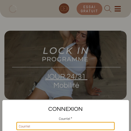
ESSAI
GRATUIT
PROGRAMME LOCK IN, JOUR 24 :
CONNEXION
MOBILITÉ
Courriel *