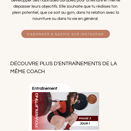
développer des habitudes durables pour atteindre et même
dépasser leurs objectifs. Elle souhaite que tu réalises ton
plein potentiel, que ce soit au gym, dans ta relation avec la
nourriture ou dans ta vie en général.
S'ABONNER À NAOMIE SUR INSTAGRAM
DÉCOUVRE PLUS D'ENTRAÎNEMENTS DE LA
MÊME COACH
Entraînement