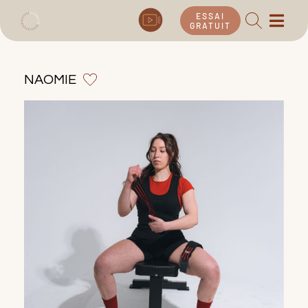
ESSAI
GRATUIT
NAOMIE