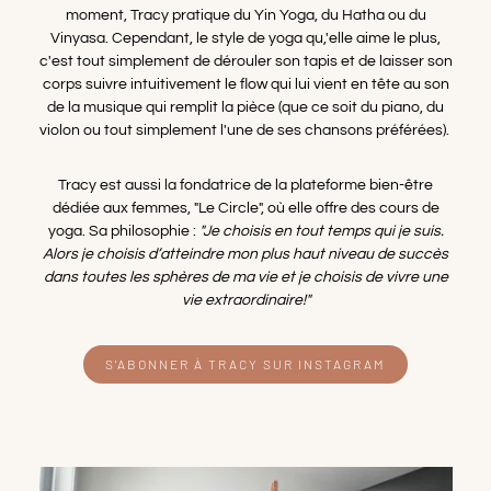
moment, Tracy pratique du Yin Yoga, du Hatha ou du
Vinyasa. Cependant, le style de yoga qu,'elle aime le plus,
c'est tout simplement de dérouler son tapis et de laisser son
corps suivre intuitivement le flow qui lui vient en tête au son
de la musique qui remplit la pièce (que ce soit du piano, du
violon ou tout simplement l'une de ses chansons préférées).
Tracy est aussi la fondatrice de la plateforme bien-être
dédiée aux femmes, "Le Circle", où elle offre des cours de
yoga. Sa philosophie :
"Je choisis en tout temps qui je suis.
Alors je choisis d’atteindre mon plus haut niveau de succès
dans toutes les sphères de ma vie et je choisis de vivre une
vie extraordinaire!"
S'ABONNER À TRACY SUR INSTAGRAM