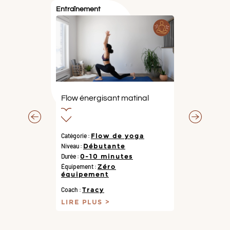
Entraînement
Flow énergisant matinal
Catégorie :
Flow de yoga
Niveau :
Débutante
Durée :
0-10 minutes
Équipement :
Zéro
équipement
Coach :
Tracy
LIRE PLUS