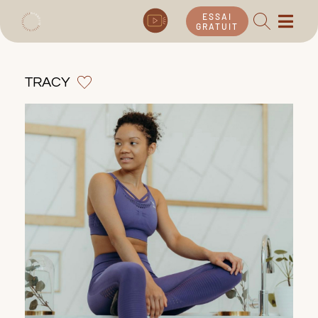
ESSAI
GRATUIT
TRACY