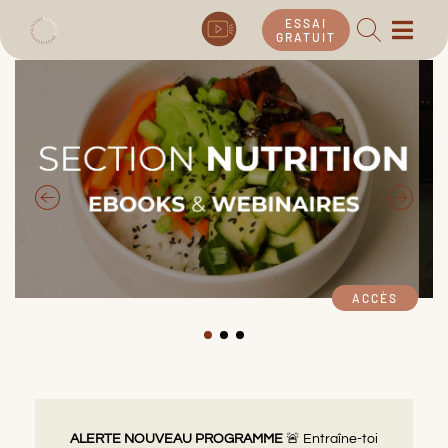
ESSAI
GRATUIT
ACCÈS
ALERTE NOUVEAU PROGRAMME
🚨
Entraîne-toi