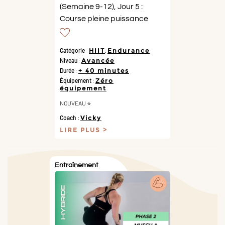
(Semaine 9-12), Jour 5 :
Course pleine puissance
Catégorie :
HIIT
,
Endurance
Niveau :
Avancée
Durée :
+ 40 minutes
Équipement :
Zéro
équipement
NOUVEAU ⭐️
Coach :
Vicky
LIRE PLUS
Entraînement