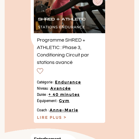
Programme SHRED +
ATHLETIC : Phase 3,
Conditioning Circuit par
stations avancé
Catégorie :
Endurance
Niveau :
Avancée
Durée :
+ 40 minutes
Équipement :
Gym
Coach :
Anne-Marie
LIRE PLUS