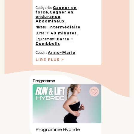
Catégorie :
Gagner en
force
,
Gagner en
endurance
,
Abdominaux
Niveau :
Intermédiaire
Durée :
+ 40 minutes
Équipement :
Barre +
Dumbbells
Coach :
Anne-Marie
LIRE PLUS
Programme
Programme Hybride