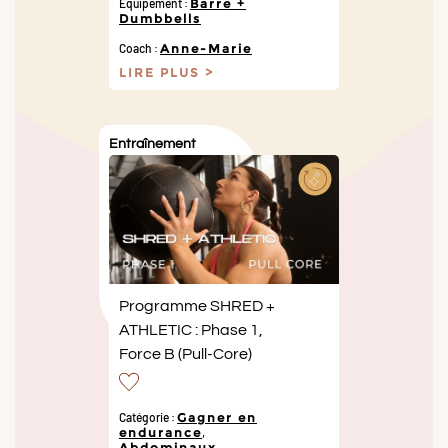
Équipement :
Barre +
Dumbbells
Coach :
Anne-Marie
LIRE PLUS
Entraînement
Programme SHRED +
ATHLETIC : Phase 1,
Force B (Pull-Core)
Catégorie :
Gagner en
endurance
,
Abdominaux