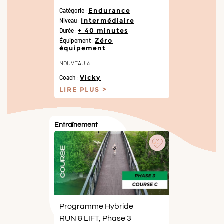
Catégorie :
Endurance
Niveau :
Intermédiaire
Durée :
+ 40 minutes
Équipement :
Zéro
équipement
NOUVEAU ⭐️
Coach :
Vicky
LIRE PLUS
Entraînement
Programme Hybride
RUN & LIFT, Phase 3