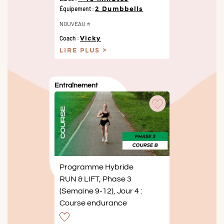
Équipement :
2 Dumbbells
NOUVEAU ⭐️
Coach :
Vicky
LIRE PLUS
Entraînement
Programme Hybride
RUN & LIFT, Phase 3
(Semaine 9-12), Jour 4 :
Course endurance