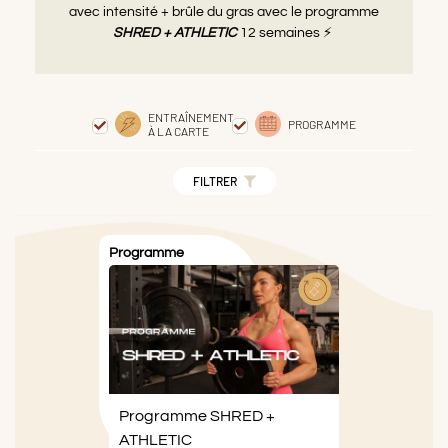
avec intensité + brûle du gras avec le programme
SHRED + ATHLETIC
12 semaines ⚡️
ENTRAÎNEMENT
PROGRAMME
À LA CARTE
FILTRER
Programme
Programme SHRED +
ATHLETIC