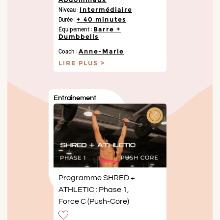
Niveau :
Intermédiaire
Durée :
+ 40 minutes
Équipement :
Barre +
Dumbbells
Coach :
Anne-Marie
LIRE PLUS
Entraînement
Programme SHRED +
ATHLETIC : Phase 1,
Force C (Push-Core)