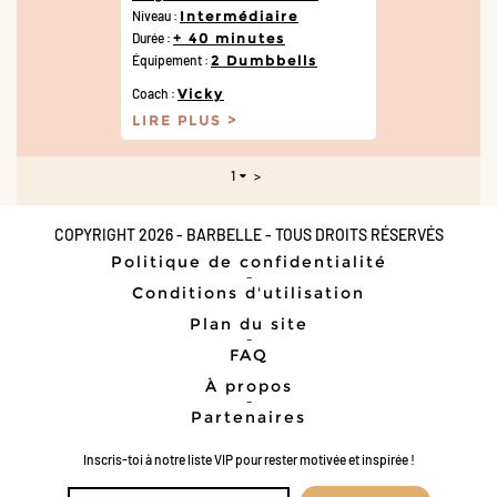
Niveau :
Intermédiaire
Durée :
+ 40 minutes
Équipement :
2 Dumbbells
Coach :
Vicky
LIRE PLUS
1
>
COPYRIGHT 2026 - BARBELLE - TOUS DROITS RÉSERVÉS
Politique de confidentialité
-
Conditions d'utilisation
Plan du site
-
FAQ
À propos
-
Partenaires
Inscris-toi à notre liste VIP pour rester motivée et inspirée !