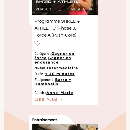
Programme SHRED +
ATHLETIC : Phase 3,
Force A (Push-Core)
Catégorie :
Gagner en
force
,
Gagner en
endurance
Niveau :
Intermédiaire
Durée :
+ 40 minutes
Équipement :
Barre +
Dumbbells
Coach :
Anne-Marie
LIRE PLUS
Entraînement