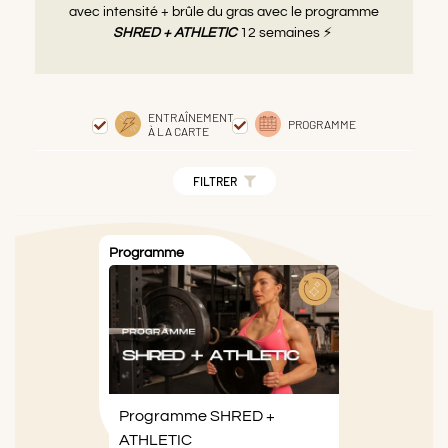
avec intensité + brûle du gras avec le programme
SHRED + ATHLETIC
12 semaines ⚡️
ENTRAÎNEMENT
PROGRAMME
À LA CARTE
FILTRER
Programme
Programme SHRED +
ATHLETIC