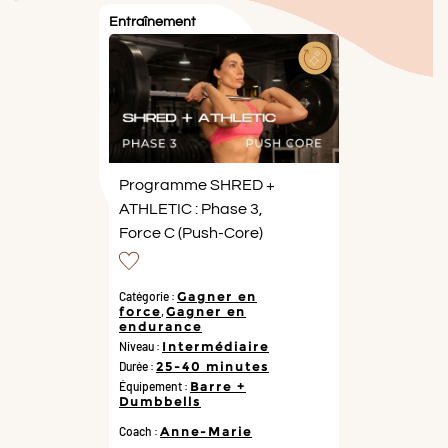
Entraînement
Programme SHRED +
ATHLETIC : Phase 3,
Force C (Push-Core)
Catégorie :
Gagner en
force
,
Gagner en
endurance
Niveau :
Intermédiaire
Durée :
25-40 minutes
Équipement :
Barre +
Dumbbells
Coach :
Anne-Marie