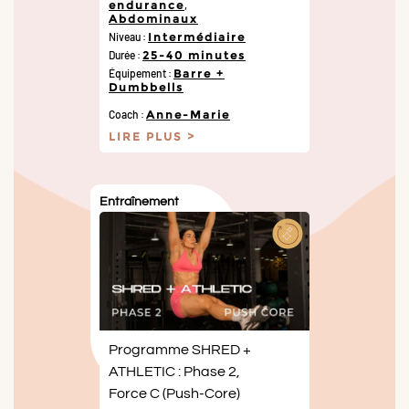
endurance
,
Abdominaux
Niveau :
Intermédiaire
Durée :
25-40 minutes
Équipement :
Barre +
Dumbbells
Coach :
Anne-Marie
LIRE PLUS
Entraînement
Programme SHRED +
ATHLETIC : Phase 2,
Force C (Push-Core)