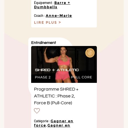
Équipement :
Barre +
Dumbbells
Coach :
Anne-Marie
LIRE PLUS
Entraînement
Programme SHRED +
ATHLETIC : Phase 2,
Force B (Pull-Core)
Catégorie :
Gagner en
force
,
Gagner en