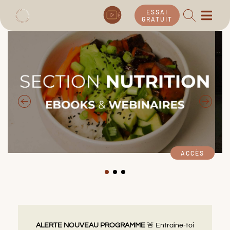
ESSAI
GRATUIT
ACCÈS
ALERTE NOUVEAU PROGRAMME
🚨
Entraîne-toi