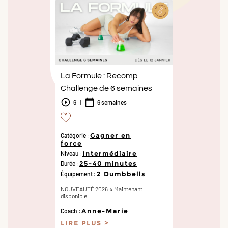
La Formule : Recomp
Challenge de 6 semaines
6
|
6 semaines
Catégorie :
Gagner en
force
Niveau :
Intermédiaire
Durée :
25-40 minutes
Équipement :
2 Dumbbells
NOUVEAUTÉ 2026 ⭐️ Maintenant
disponible
Coach :
Anne-Marie
LIRE PLUS